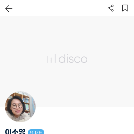
이 지역 보기
이소영
대표