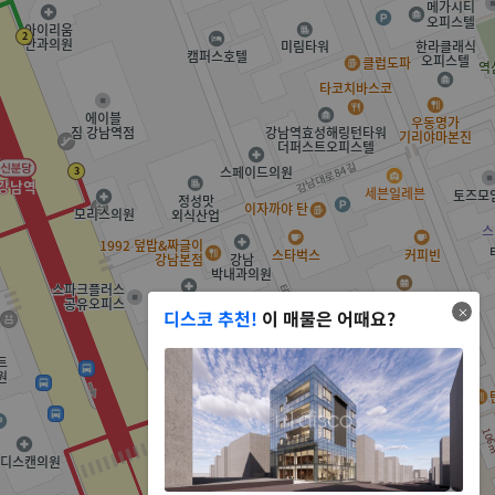
디스코 추천!
이 매물은 어때요?