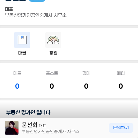
대표
부동산명가인공인중개사 사무소
매물
창업
매물
포스트
경매
매입
0
0
0
0
부동산 명가인 입니다
30m
문선희
대표
담당지역
문의하기
부동산명가인공인중개사 사무소