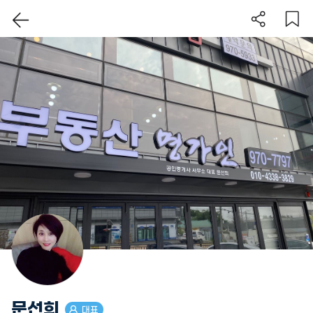
이 지역 보기
문선희
대표