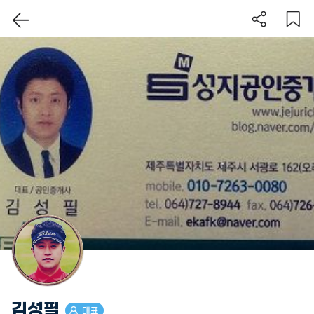
이 지역 보기
김성필
대표