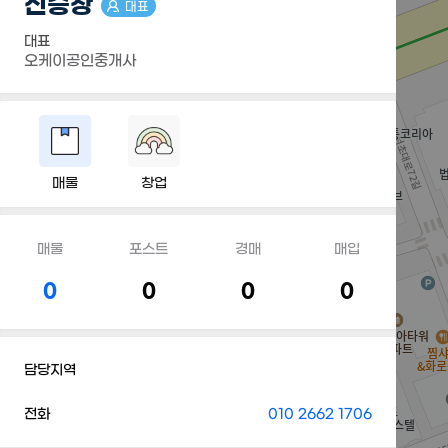
신승창
대표
대표
오케이공인중개사
매물
창업
매물
포스트
경매
매입
0
0
0
0
담당지역
전화
010 2662 1706