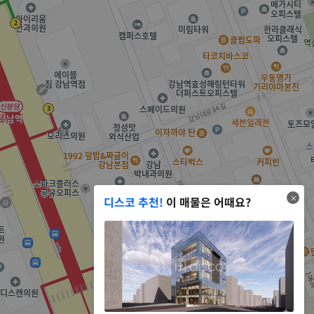
디스코 추천!
이 매물은 어때요?