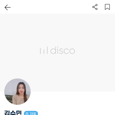
이 지역 보기
김수민
대표