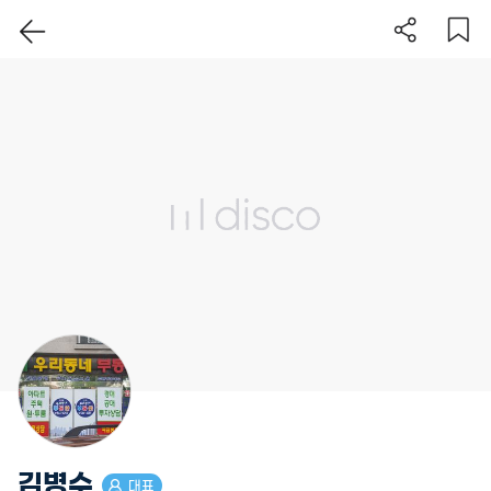
이 지역 보기
김병수
대표