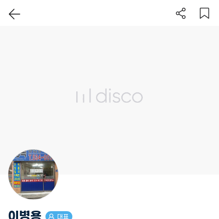
이 지역 보기
이병용
대표