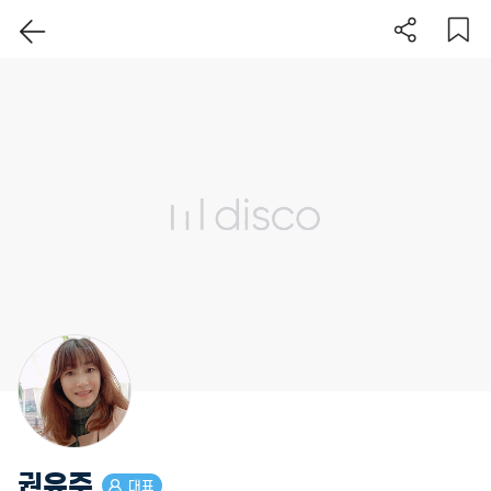
이 지역 보기
권유주
대표