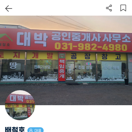
이 지역 보기
배철호
대표