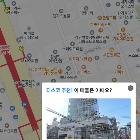
디스코 추천!
이 매물은 어때요?