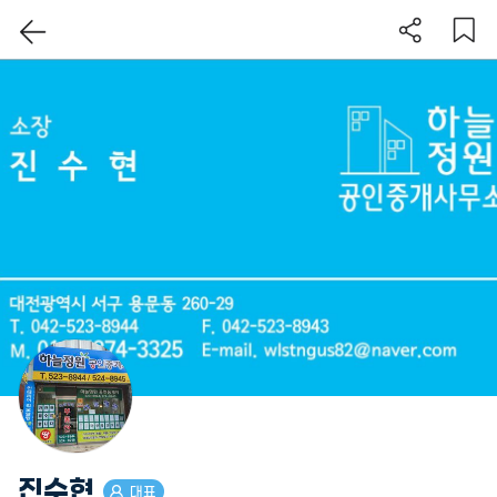
이 지역 보기
진수현
대표