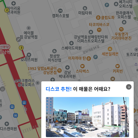
디스코 추천!
이 매물은 어때요?