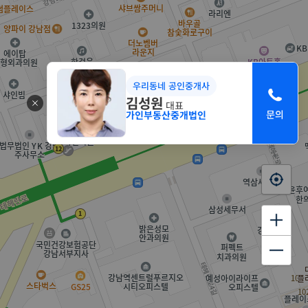
우리동네 공인중개사
김성원
대표
가인부동산중개법인