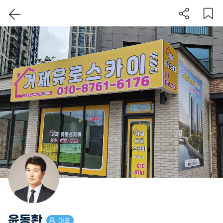
윤동환
대표