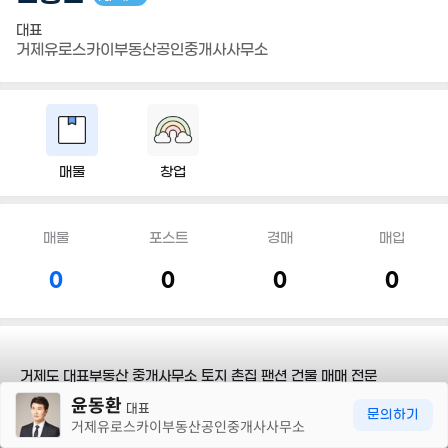
대표
거제유로스카이부동산공인중개사사무소
매물
창업
매물
포스트
경매
매입
0
0
0
0
거제도 대표부동산 중개사무소 토지 촌집 팬션 건물 매매 전문
30m
윤동환
대표
문의하기
거제유로스카이부동산공인중개사사무소
담당지역