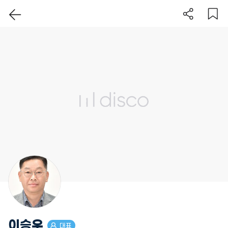
이 지역 보기
이승우
대표