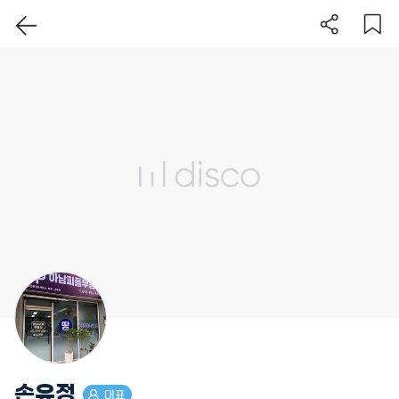
이 지역 보기
손유정
대표