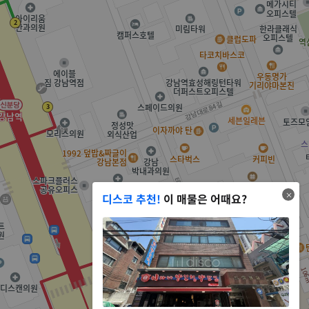
디스코 추천!
이 매물은 어때요?