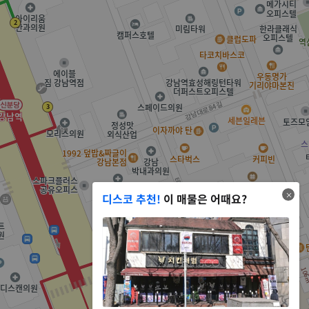
디스코 추천!
이 매물은 어때요?