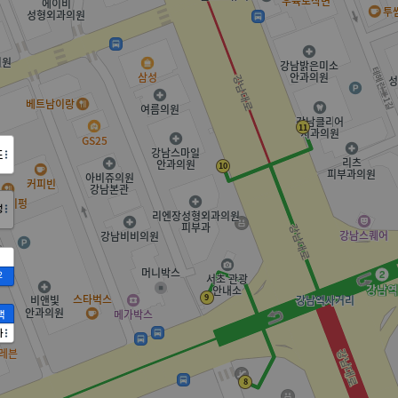
도
정
2
액
가