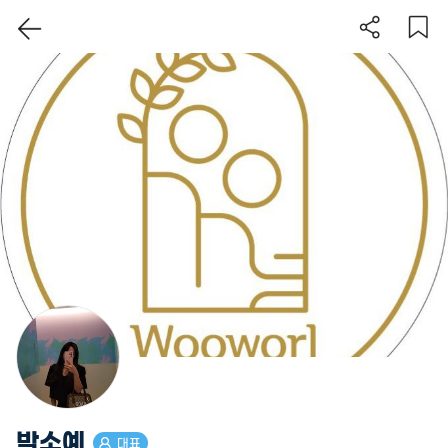
이 지역 보기
박소예
대표