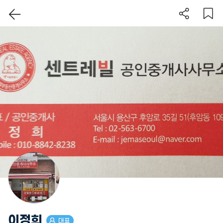
이 지역 보기
이정희
대표