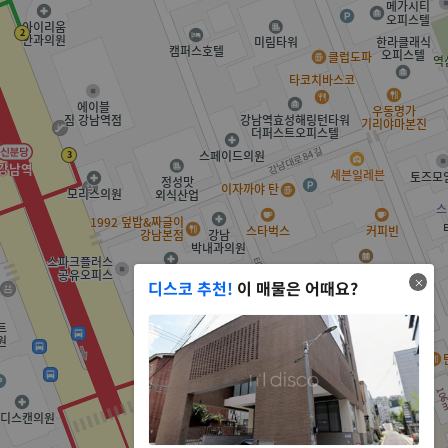
디스코 추천!
이 매물은 어때요?