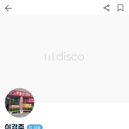
이 지역 보기
이경주
대표