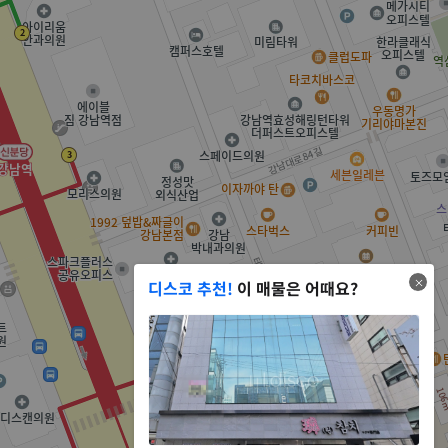
디스코 추천!
이 매물은 어때요?