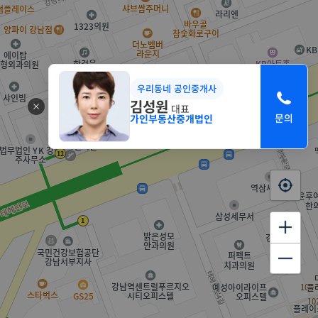
우리동네 공인중개사
김성원
대표
가인부동산중개법인