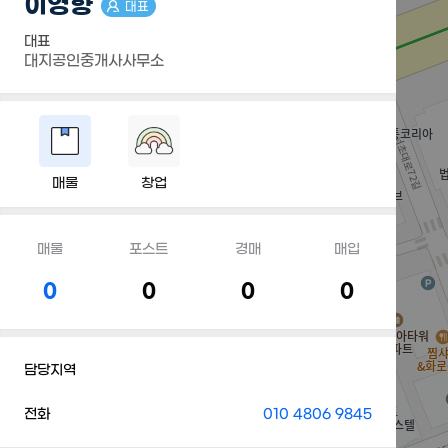
이영향
대표
대표
대지공인중개사사무소
매물
창업
매물
포스트
경매
매입
0
0
0
0
담당지역
전화
010 4806 9845