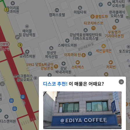
디스코 추천!
이 매물은 어때요?