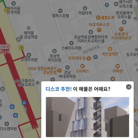
디스코 추천!
이 매물은 어때요?