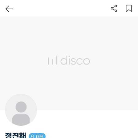
이 지역 보기
정진해
대표