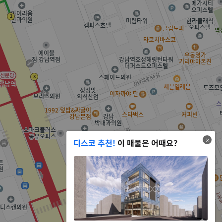
디스코 추천!
이 매물은 어때요?