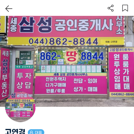
이 지역 보기
고연경
대표