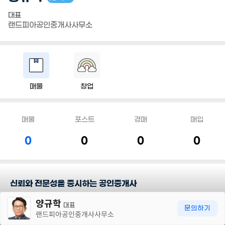
대표
랜드피아공인중개사사무소
매물
창업
매물
포스트
경매
매입
0
0
0
0
신뢰와 전문성을 중시하는 공인중개사
30m
양규학
대표
담당지역
문의하기
랜드피아공인중개사사무소