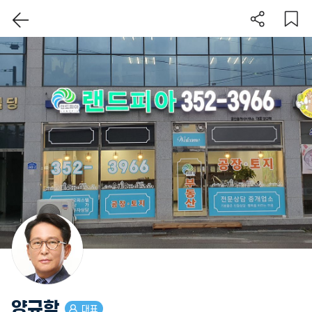
이 지역 보기
양규학
대표