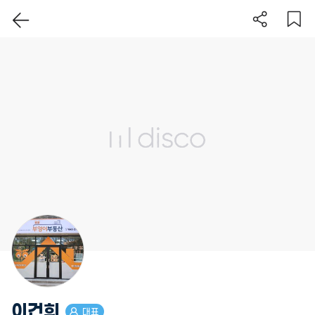
이 지역 보기
이건희
대표