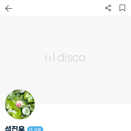
이 지역 보기
석진우
대표