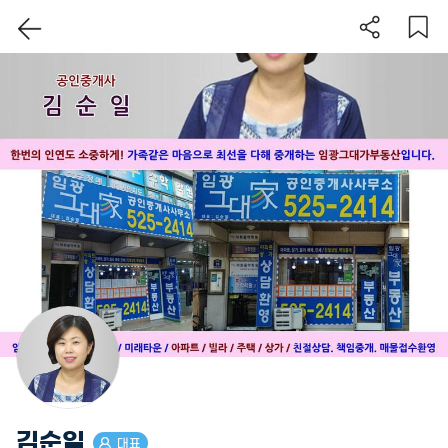
이 지역 보기
김순일
대표