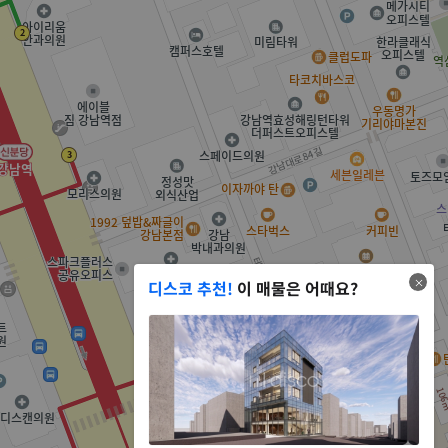
디스코 추천!
이 매물은 어때요?