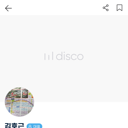
이 지역 보기
김호근
대표