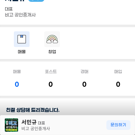
대표
비고 공인중개사
매물
창업
매물
포스트
경매
매입
0
0
0
0
친절 상담해 드리겠습니다.
30m
서민규
대표
담당지역
문의하기
비고 공인중개사