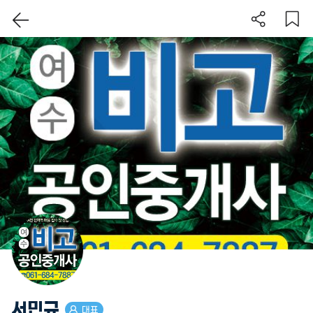
이 지역 보기
서민규
대표