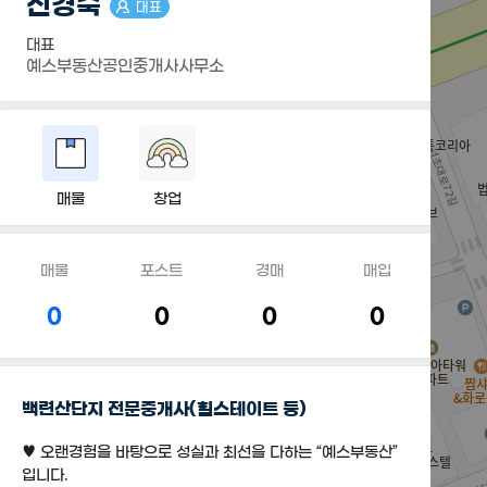
신경숙
대표
대표
예스부동산공인중개사사무소
매물
창업
매물
포스트
경매
매입
0
0
0
0
백련산단지 전문중개사(힐스테이트 등)
♥ 오랜경험을 바탕으로 성실과 최선을 다하는 “예스부동산”
입니다.