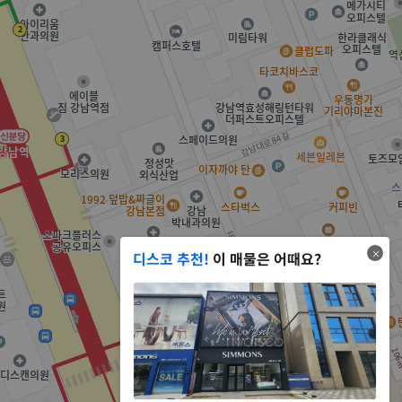
디스코 추천!
이 매물은 어때요?