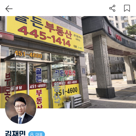
이 지역 보기
김재민
대표