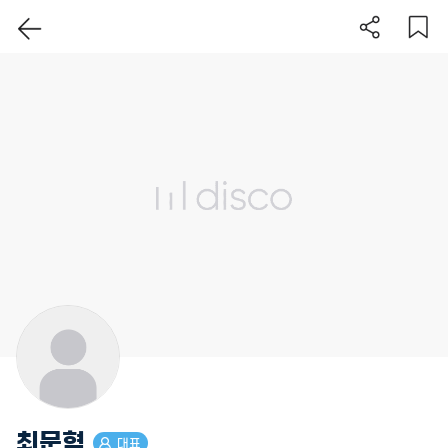
이 지역 보기
최문혁
대표