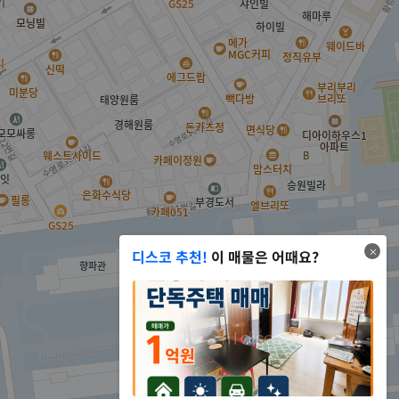
디스코 추천!
이 매물은 어때요?