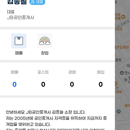
김종철
대표
대표
JB공인중개사
매물
창업
매물
포스트
경매
매입
0
0
0
0
안녕하세요 JB공인중개사 김종철 소장 입니다.
저는 2005년에 공인중개사 자격증을 취득하여 지금까지 중
개업을 영위하고 있습니다.