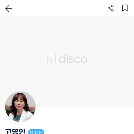
이 지역 보기
고영인
대표