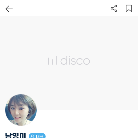
이 지역 보기
남영미
대표