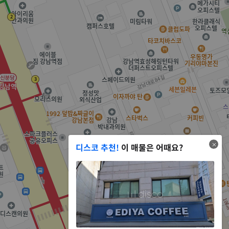
디스코 추천!
이 매물은 어때요?