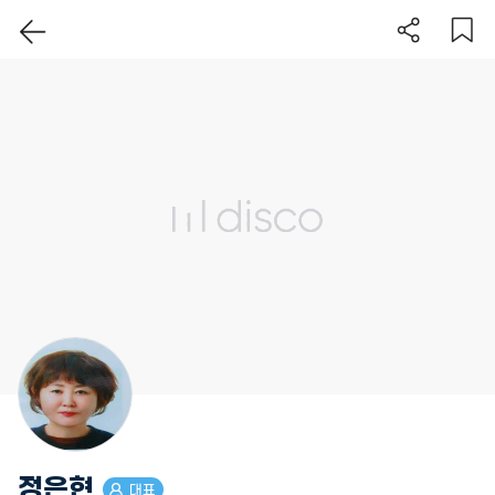
이 지역 보기
정은현
대표