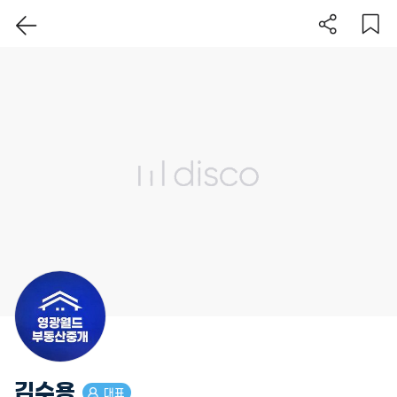
이 지역 보기
김수용
대표