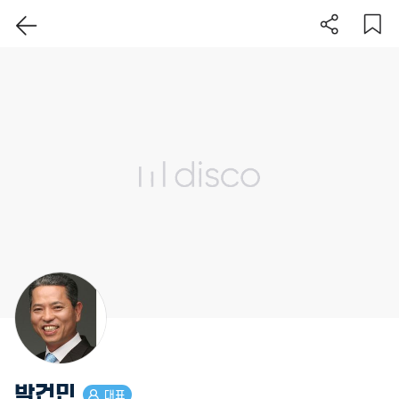
이 지역 보기
박건민
대표